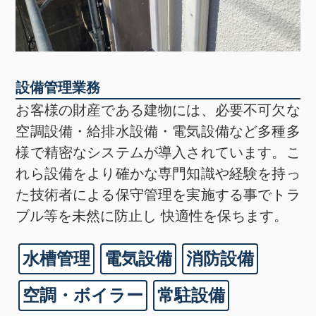
設備管理業務
お客様の財産である建物には、必要不可欠な
空調設備・給排水設備・電気設備など多種多
様で精密なシステムが導入されています。こ
れら設備をより確かな専門知識や経験を持っ
た技術者による保守管理を実施する事でトラ
ブル等を未然に防止し 快適性を保ちます。
水槽管理
電気設備
消防設備
空調・ボイラー
常駐設備