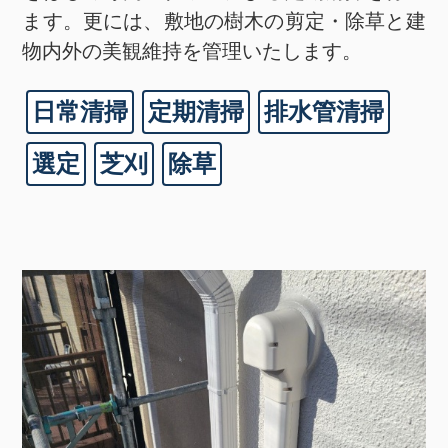
ます。更には、敷地の樹木の剪定・除草と建
物内外の美観維持を管理いたします。
日常清掃
定期清掃
排水管清掃
選定
芝刈
除草