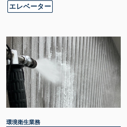
エレベーター
環境衛生業務